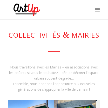
&
COLLECTIVITÉS
MAIRIES
Nous travaillons avec les Mairies – en associations avec
les enfants si vous le souhaitez – afin de décorer l’espace
urbain souvent dégradé…
Ensemble, nous donnons l’opportunité aux nouvelles
générations de s’approprier la ville de demain !